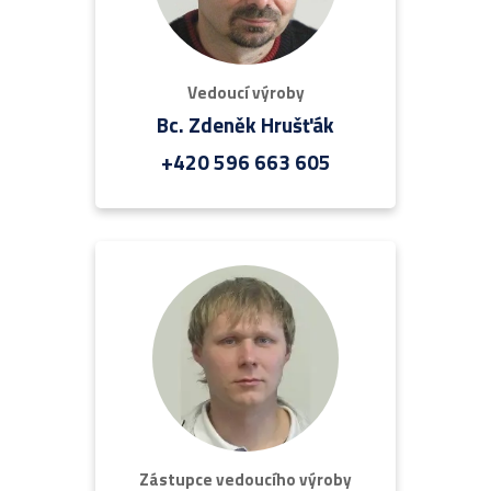
Vedoucí výroby
Bc. Zdeněk Hrušťák
+420 596 663 605
Zástupce vedoucího výroby