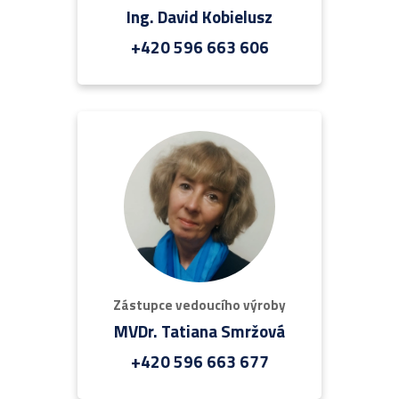
Ing. David Kobielusz
+420 596 663 606
Zástupce vedoucího výroby
MVDr. Tatiana Smržová
+420 596 663 677