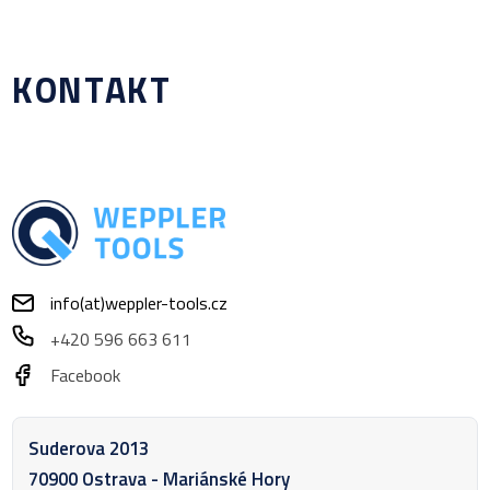
KONTAKT
info(at)weppler-tools.cz
+420 596 663 611
Facebook
Suderova 2013
70900 Ostrava - Mariánské Hory