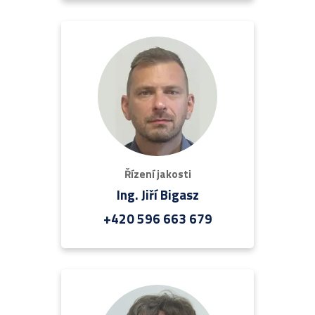
Řízení jakosti
Ing. Jiří Bigasz
+420 596 663 679