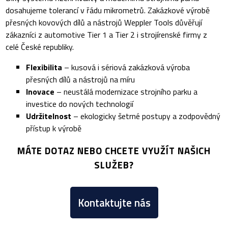
dosahujeme tolerancí v řádu mikrometrů. Zakázkové výrobě
přesných kovových dílů a nástrojů Weppler Tools důvěřují
zákazníci z automotive Tier 1 a Tier 2 i strojírenské firmy z
celé České republiky.
Flexibilita
– kusová i sériová zakázková výroba
přesných dílů a nástrojů na míru
Inovace
– neustálá modernizace strojního parku a
investice do nových technologií
Udržitelnost
– ekologicky šetrné postupy a zodpovědný
přístup k výrobě
MÁTE DOTAZ NEBO CHCETE VYUŽÍT NAŠICH
SLUŽEB?
Kontaktujte nás