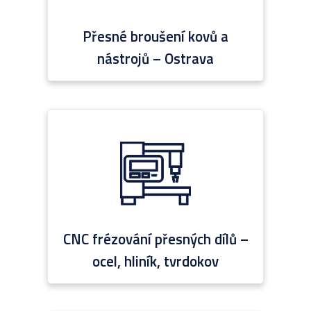
Přesné broušení kovů a
nástrojů – Ostrava
CNC frézování přesných dílů –
ocel, hliník, tvrdokov