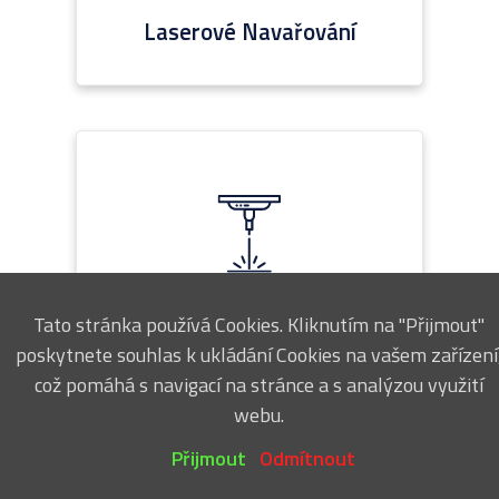
Laserové Navařování
Tato stránka používá Cookies. Kliknutím na "Přijmout"
Gravírování
poskytnete souhlas k ukládání Cookies na vašem zařízení
což pomáhá s navigací na stránce a s analýzou využití
webu.
Přijmout
Odmítnout