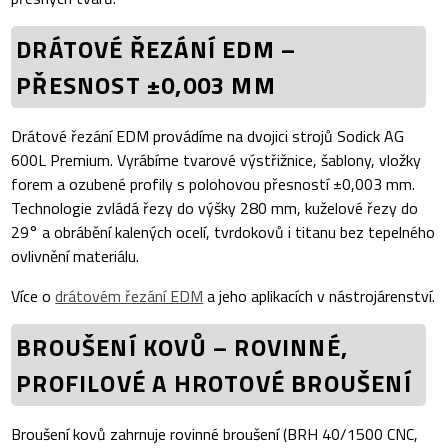
DRÁTOVÉ ŘEZÁNÍ EDM –
PŘESNOST ±0,003 MM
Drátové řezání EDM provádíme na dvojici strojů Sodick AG
600L Premium. Vyrábíme tvarové výstřižnice, šablony, vložky
forem a ozubené profily s polohovou přesností ±0,003 mm.
Technologie zvládá řezy do výšky 280 mm, kuželové řezy do
29° a obrábění kalených ocelí, tvrdokovů i titanu bez tepelného
ovlivnění materiálu.
Více o
drátovém řezání EDM
a jeho aplikacích v nástrojárenství.
BROUŠENÍ KOVŮ – ROVINNÉ,
PROFILOVÉ A HROTOVÉ BROUŠENÍ
Broušení kovů zahrnuje rovinné broušení (BRH 40/1500 CNC,