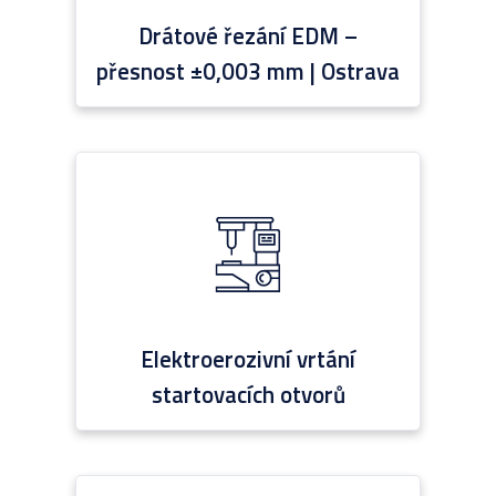
Drátové řezání EDM –
přesnost ±0,003 mm | Ostrava
Elektroerozivní vrtání
startovacích otvorů