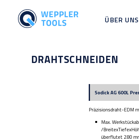
ÜBER UNS
DRAHTSCHNEIDEN
Sodick AG 600L Pr
Präzisionsdraht-EDM m
Max. Werkstücka
/BreitexTiefexH
überflutet 280 