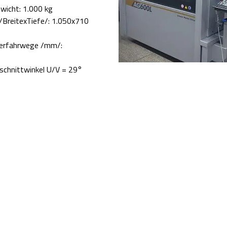
wicht: 1.000 kg
/BreitexTiefe/: 1.050x710
Verfahrwege /mm/:
schnittwinkel U/V = 29°