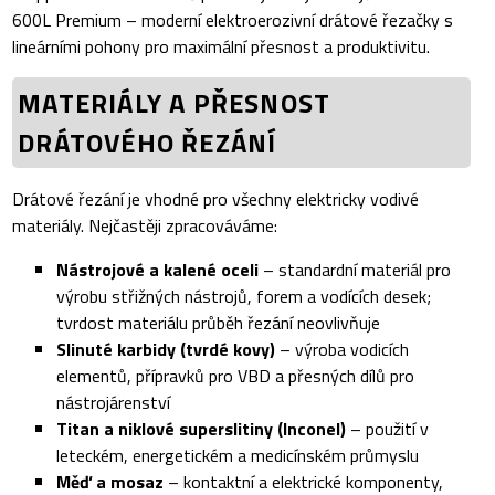
600L Premium – moderní elektroerozivní drátové řezačky s
lineárními pohony pro maximální přesnost a produktivitu.
MATERIÁLY A PŘESNOST
DRÁTOVÉHO ŘEZÁNÍ
Drátové řezání je vhodné pro všechny elektricky vodivé
materiály. Nejčastěji zpracováváme:
Nástrojové a kalené oceli
– standardní materiál pro
výrobu střižných nástrojů, forem a vodících desek;
tvrdost materiálu průběh řezání neovlivňuje
Slinuté karbidy (tvrdé kovy)
– výroba vodicích
elementů, přípravků pro VBD a přesných dílů pro
nástrojárenství
Titan a niklové superslitiny (Inconel)
– použití v
leteckém, energetickém a medicínském průmyslu
Měď a mosaz
– kontaktní a elektrické komponenty,