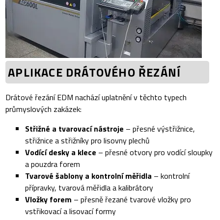
APLIKACE DRÁTOVÉHO ŘEZÁNÍ
Drátové řezání EDM nachází uplatnění v těchto typech
průmyslových zakázek:
Střižné a tvarovací nástroje
– přesné výstřižnice,
střižnice a střižníky pro lisovny plechů
Vodící desky a klece
– přesné otvory pro vodící sloupky
a pouzdra forem
Tvarové šablony a kontrolní měřidla
– kontrolní
přípravky, tvarová měřidla a kalibrátory
Vložky forem
– přesně řezané tvarové vložky pro
vstřikovací a lisovací formy