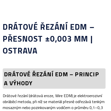
DRÁTOVÉ ŘEZÁNÍ EDM –
PŘESNOST ±0,003 MM |
OSTRAVA
DRÁTOVÉ ŘEZÁNÍ EDM – PRINCIP
A VÝHODY
Drátové řezání (drátová eroze, Wire EDM) je elektroerozivní
obráběcí metoda, při níž se materiál přesně odřezává tenkým
mosazným nebo pozinkovaným vodičem o průměru 0,1–0,3