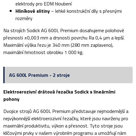
elektrody pro EDM hloubení
Hliníkové slitiny
– lehké konstrukční díly s přesnými
rozměry
Na strojích Sodick AG 600L Premium dosahujeme polohové
přesnosti ±0,003 mm a drsnosti povrchu Ra 0,4 µm a lepší.
Maximální výška řezu je 340 mm (280 mm zaplaveno),
maximální hmotnost obrobku 1 000 kg.
AG 600L Premium - 2 stroje
Elektroerozivní drátová řezačka Sodick s lineárními
pohony
Dvojice strojů AG 600L Premium představuje nejmodernější a
nejvýkonnější elektroerozivní řezačky, které jsou navrženy pro
maximální produktivitu, výkon a přesnost. Tyto stroje jsou
klíčovými prvky v našem výrobním programu a umožňují nám